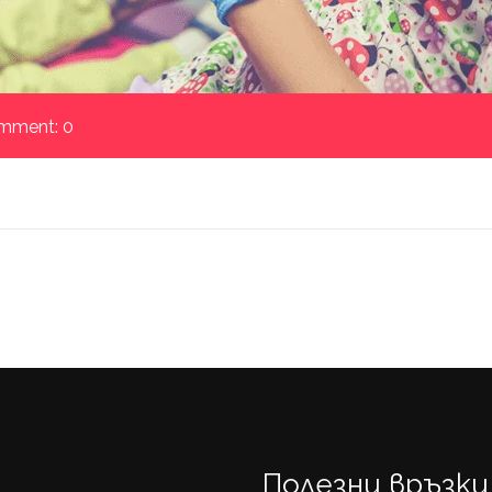
ment: 0
Полезни връзки