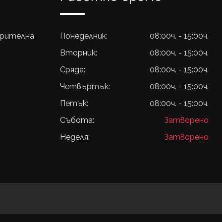
урителна
Понеделник:
08:00ч. - 15:00ч.
Вторник:
08:00ч. - 15:00ч.
Сряда:
08:00ч. - 15:00ч.
Четвъртък:
08:00ч. - 15:00ч.
Петък:
08:00ч. - 15:00ч.
Събота:
Затворено
Неделя:
Затворено