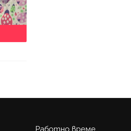
Работно време