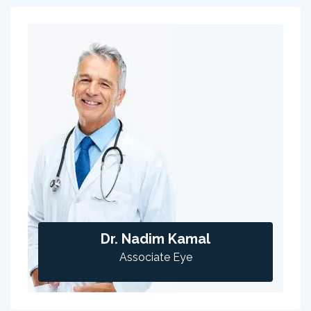
Dr. Nadim Kamal
Associate Eye