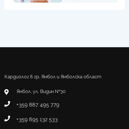
Кардиолог в гр. Ямбол и Ямболска област
Ямбол, ул. Видин №30
+359 887 495 779
+359 895 132 533