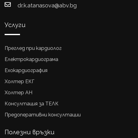
dr.k.atanasova@abv.bg
Услуги
Преглед при кардиолог
Електрокардиограма
Ехокардиография
Холтер ЕКГ
Холтер АН
Консултация за ТЕЛК
Предоперативни консултации
Полезни връзки