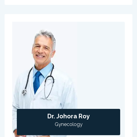
Dr. Johora Roy
Gynecology